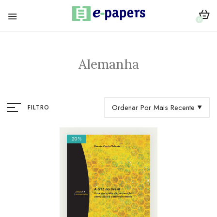
0
Alemanha
Ordenar Por Mais Recente
FILTRO
20%