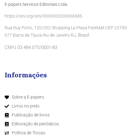
E-papers Servicos Editoriais Ltda.
https://isni.org/isni/0000000530656585
Rua Ruy Porto, 120/202 Shopping La Playa FestMall CEP 22793-
Brasil
077 Barra da Tijuca Rio de Janeiro RJ,
CNPJ 03.484.075/0001-83
Informações
Sobre a E-papers
Livros no prelo
Publicação de livros
Editoração de periódicos
Política de Trocas