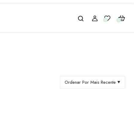
0
0
Ordenar Por Mais Recente