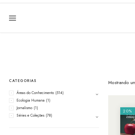
CATEGORIAS
Mostrando um
Áreas do Conhecimento
(514)
Ecologia Humana
(1)
Jornalismo
(1)
20%
Séries e Coleções
(78)