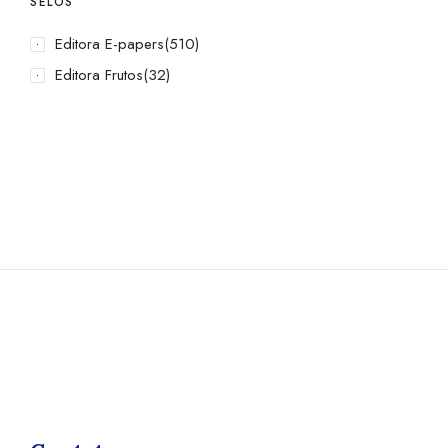
SELOS
Editora E-papers
(510)
Editora Frutos
(32)