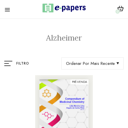
0
Alzheimer
Ordenar Por Mais Recente
FILTRO
PRÉ-VENDA