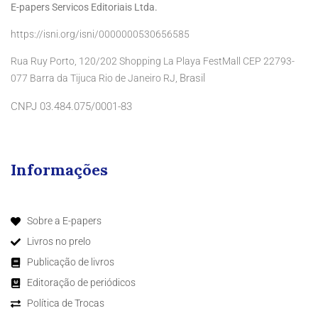
E-papers Servicos Editoriais Ltda.
https://isni.org/isni/0000000530656585
Rua Ruy Porto, 120/202 Shopping La Playa FestMall CEP 22793-
Brasil
077 Barra da Tijuca Rio de Janeiro RJ,
CNPJ 03.484.075/0001-83
Informações
Sobre a E-papers
Livros no prelo
Publicação de livros
Editoração de periódicos
Política de Trocas