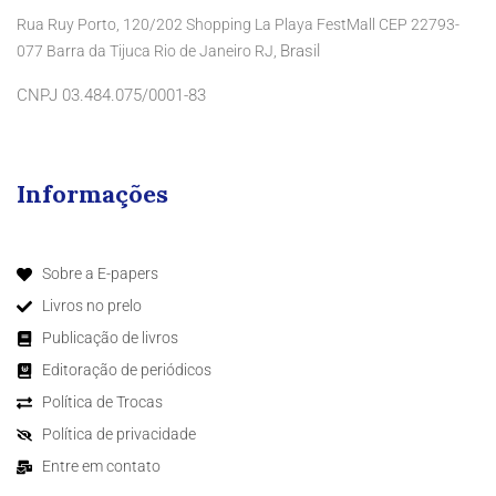
Rua Ruy Porto, 120/202 Shopping La Playa FestMall CEP 22793-
Brasil
077 Barra da Tijuca Rio de Janeiro RJ,
CNPJ 03.484.075/0001-83
Informações
Sobre a E-papers
Livros no prelo
Publicação de livros
Editoração de periódicos
Política de Trocas
Política de privacidade
Entre em contato