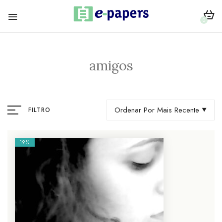
0
amigos
Ordenar Por Mais Recente
FILTRO
19%