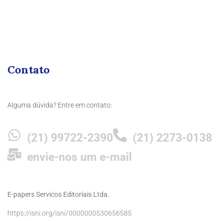
Contato
Alguma dúvida? Entre em contato:
(21) 99722-2390
(21) 2273-0138
envie-nos um e-mail
E-papers Servicos Editoriais Ltda.
https://isni.org/isni/0000000530656585