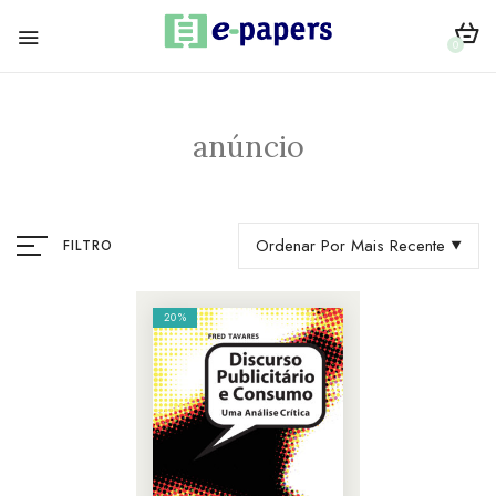
0
anúncio
Ordenar Por Mais Recente
FILTRO
20%