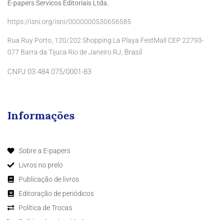
E-papers Servicos Editoriais Ltda.
https://isni.org/isni/0000000530656585
Rua Ruy Porto, 120/202 Shopping La Playa FestMall CEP 22793-
Brasil
077 Barra da Tijuca Rio de Janeiro RJ,
CNPJ 03.484.075/0001-83
Informações
Sobre a E-papers
Livros no prelo
Publicação de livros
Editoração de periódicos
Política de Trocas