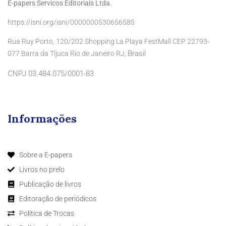
E-papers Servicos Editoriais Ltda.
https://isni.org/isni/0000000530656585
Rua Ruy Porto, 120/202 Shopping La Playa FestMall CEP 22793-
Brasil
077 Barra da Tijuca Rio de Janeiro RJ,
CNPJ 03.484.075/0001-83
Informações
Sobre a E-papers
Livros no prelo
Publicação de livros
Editoração de periódicos
Política de Trocas