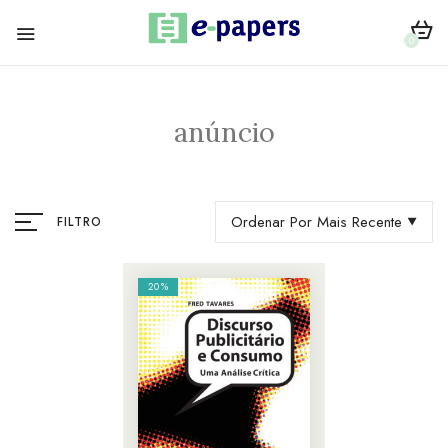
0
anúncio
Ordenar Por Mais Recente
FILTRO
20%