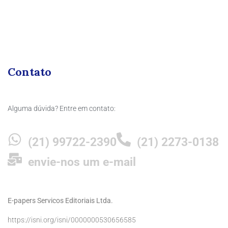
Contato
Alguma dúvida? Entre em contato:
(21) 99722-2390
(21) 2273-0138
envie-nos um e-mail
E-papers Servicos Editoriais Ltda.
https://isni.org/isni/0000000530656585