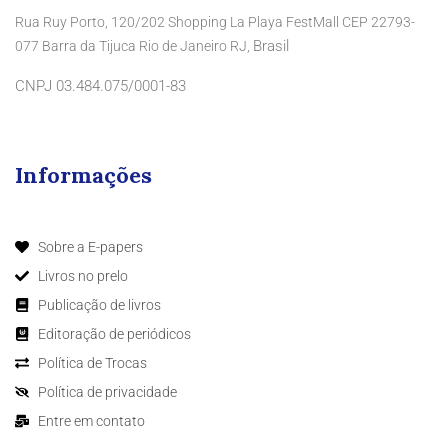
Rua Ruy Porto, 120/202 Shopping La Playa FestMall CEP 22793-
Brasil
077 Barra da Tijuca Rio de Janeiro RJ,
CNPJ 03.484.075/0001-83
Informações
Sobre a E-papers
Livros no prelo
Publicação de livros
Editoração de periódicos
Política de Trocas
Política de privacidade
Entre em contato