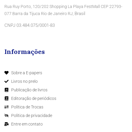
Rua Ruy Porto, 120/202 Shopping La Playa FestMall CEP 22793-
Brasil
077 Barra da Tijuca Rio de Janeiro RJ,
CNPJ 03.484.075/0001-83
Informações
Sobre a E-papers
Livros no prelo
Publicação de livros
Editoração de periódicos
Política de Trocas
Política de privacidade
Entre em contato