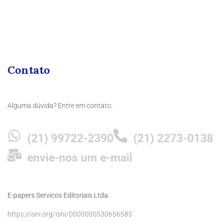
Contato
Alguma dúvida? Entre em contato:
(21) 99722-2390
(21) 2273-0138
envie-nos um e-mail
E-papers Servicos Editoriais Ltda.
https://isni.org/isni/0000000530656585