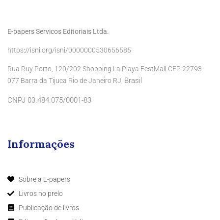
E-papers Servicos Editoriais Ltda.
https://isni.org/isni/0000000530656585
Rua Ruy Porto, 120/202 Shopping La Playa FestMall CEP 22793-
Brasil
077 Barra da Tijuca Rio de Janeiro RJ,
CNPJ 03.484.075/0001-83
Informações
Sobre a E-papers
Livros no prelo
Publicação de livros