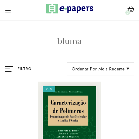
0
bluma
Ordenar Por Mais Recente
FILTRO
20%