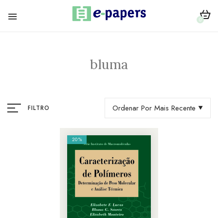
0
bluma
Ordenar Por Mais Recente
FILTRO
20%