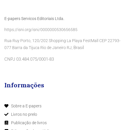
E-papers Servicos Editoriais Ltda.
https://isni.org/isni/0000000530656585
Rua Ruy Porto, 120/202 Shopping La Playa FestMall CEP 22793-
Brasil
077 Barra da Tijuca Rio de Janeiro RJ,
CNPJ 03.484.075/0001-83
Informações
Sobre a E-papers
Livros no prelo
Publicação de livros