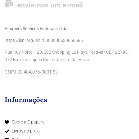
envie-nos um e-mail
E-papers Servicos Editoriais Ltda.
https://isni.org/isni/0000000530656585
Rua Ruy Porto, 120/202 Shopping La Playa FestMall CEP 22793-
Brasil
077 Barra da Tijuca Rio de Janeiro RJ,
CNPJ 03.484.075/0001-83
Informações
Sobre a E-papers
Livros no prelo