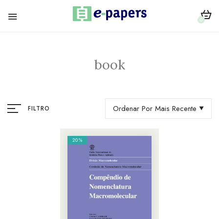
0
book
Ordenar Por Mais Recente
FILTRO
20%