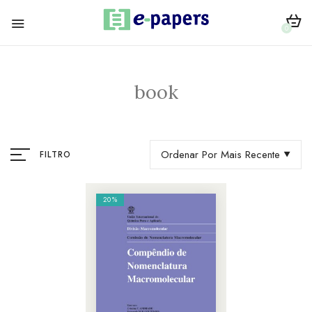
0
book
Ordenar Por Mais Recente
FILTRO
20%