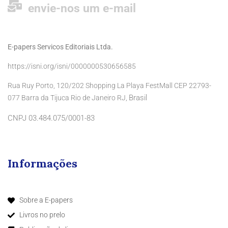
envie-nos um e-mail
E-papers Servicos Editoriais Ltda.
https://isni.org/isni/0000000530656585
Rua Ruy Porto, 120/202 Shopping La Playa FestMall CEP 22793-
Brasil
077 Barra da Tijuca Rio de Janeiro RJ,
CNPJ 03.484.075/0001-83
Informações
Sobre a E-papers
Livros no prelo