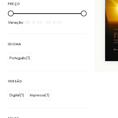
PREÇO
Variação:
R$
18,00
-
R$
37,00
IDIOMA
Português
(1)
VERSÃO
Digital
(1)
Impressa
(1)