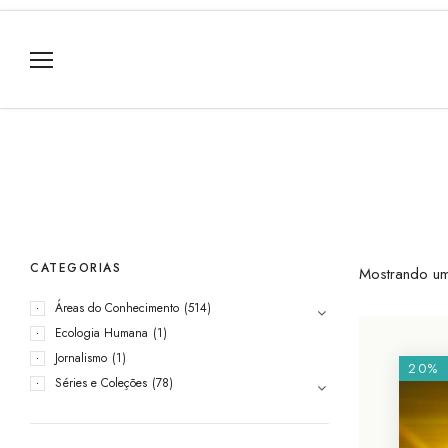
CATEGORIAS
Mostrando um
Áreas do Conhecimento
(514)
Ecologia Humana
(1)
Jornalismo
(1)
20%
Séries e Coleções
(78)