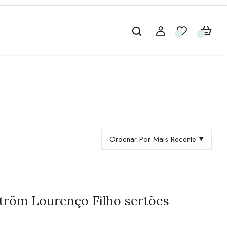
0
0
Ordenar Por Mais Recente
ström Lourenço Filho sertões