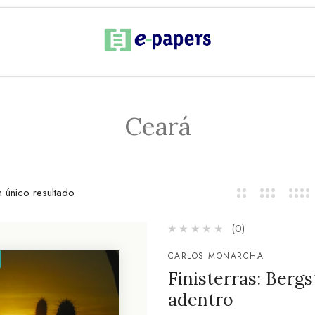
Ceará
 único resultado
(0)
CARLOS MONARCHA
Finisterras: Berg
adentro