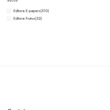
SELOS
Editora E-papers
(510)
Editora Frutos
(32)