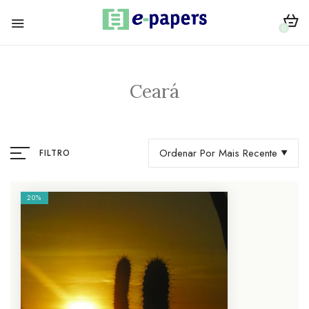
0
Ceará
Ordenar Por Mais Recente
FILTRO
20%