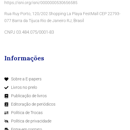
https://isni.org/isni/0000000530656585
Rua Ruy Porto, 120/202 Shopping La Playa FestMall CEP 22793-
Brasil
077 Barra da Tijuca Rio de Janeiro RJ,
CNPJ 03.484.075/0001-83
Informações
Sobre a E-papers
Livros no prelo
Publicação de livros
Editoração de periódicos
Política de Trocas
Política de privacidade
Entre em contato