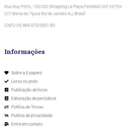
Rua Ruy Porto, 120/202 Shopping La Playa FestMall CEP 22793-
Brasil
077 Barra da Tijuca Rio de Janeiro RJ,
CNPJ 03.484.075/0001-83
Informações
Sobre a E-papers
Livros no prelo
Publicação de livros
Editoração de periódicos
Política de Trocas
Política de privacidade
Entre em contato