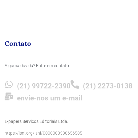
Contato
Alguma dúvida? Entre em contato:
(21) 99722-2390
(21) 2273-0138
envie-nos um e-mail
E-papers Servicos Editoriais Ltda.
https://isni.org/isni/0000000530656585