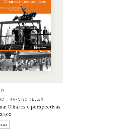
(0)
RO
NARCISO TELLES
ua: Olhares e perspectivas
35,00
ressa