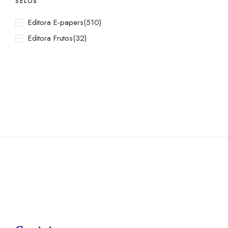
SELOS
Editora E-papers
(510)
Editora Frutos
(32)