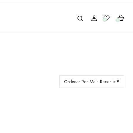
0
0
Ordenar Por Mais Recente