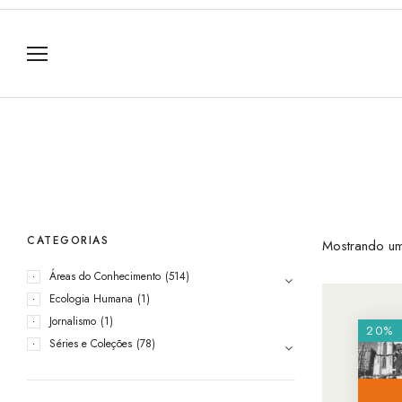
CATEGORIAS
Mostrando um
Áreas do Conhecimento
(514)
Ecologia Humana
(1)
Jornalismo
(1)
20%
Séries e Coleções
(78)