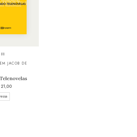
(0)
EM JACOB DE
Telenovelas
21,00
ressa