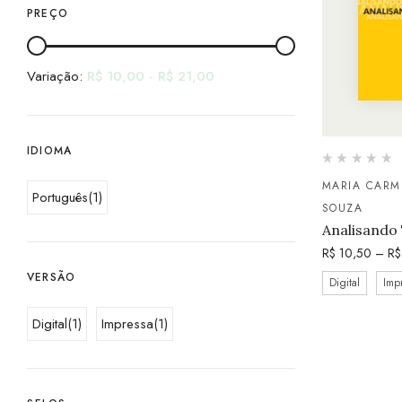
PREÇO
Variação:
R$
10,00
-
R$
21,00
IDIOMA
MARIA CARM
Português
(1)
SOUZA
Analisando 
R$
10,50
–
R$
VERSÃO
Digital
Imp
Digital
(1)
Impressa
(1)