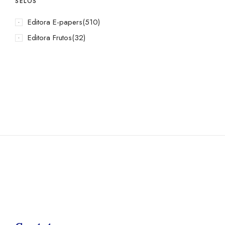
SELOS
Editora E-papers
(510)
Editora Frutos
(32)