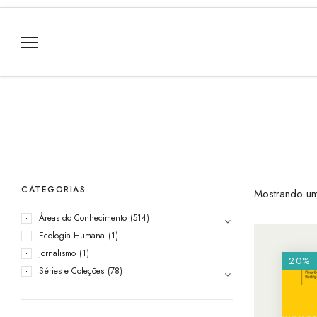
CATEGORIAS
Mostrando um
Áreas do Conhecimento
(514)
Ecologia Humana
(1)
Jornalismo
(1)
20%
Séries e Coleções
(78)