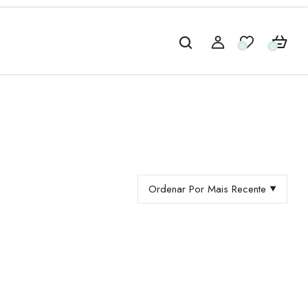
0
0
Ordenar Por Mais Recente