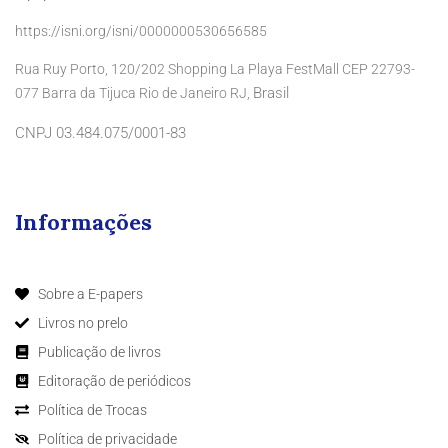
https://isni.org/isni/0000000530656585
Rua Ruy Porto, 120/202 Shopping La Playa FestMall CEP 22793-
Brasil
077 Barra da Tijuca Rio de Janeiro RJ,
CNPJ 03.484.075/0001-83
Informações
Sobre a E-papers
Livros no prelo
Publicação de livros
Editoração de periódicos
Política de Trocas
Política de privacidade