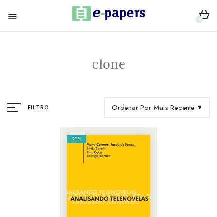
0
clone
Ordenar Por Mais Recente
FILTRO
20%