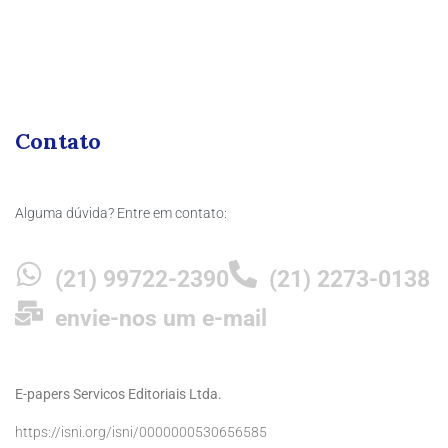
Contato
Alguma dúvida? Entre em contato:
(21) 99722-2390
(21) 2273-0138
envie-nos um e-mail
E-papers Servicos Editoriais Ltda.
https://isni.org/isni/0000000530656585