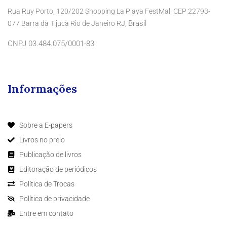
Rua Ruy Porto, 120/202 Shopping La Playa FestMall CEP 22793-
Brasil
077 Barra da Tijuca Rio de Janeiro RJ,
CNPJ 03.484.075/0001-83
Informações
Sobre a E-papers
Livros no prelo
Publicação de livros
Editoração de periódicos
Política de Trocas
Política de privacidade
Entre em contato