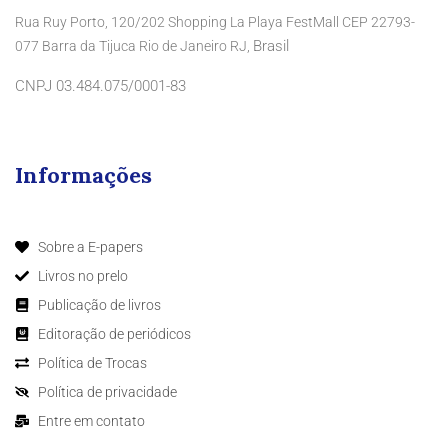
Rua Ruy Porto, 120/202 Shopping La Playa FestMall CEP 22793-
Brasil
077 Barra da Tijuca Rio de Janeiro RJ,
CNPJ 03.484.075/0001-83
Informações
Sobre a E-papers
Livros no prelo
Publicação de livros
Editoração de periódicos
Política de Trocas
Política de privacidade
Entre em contato