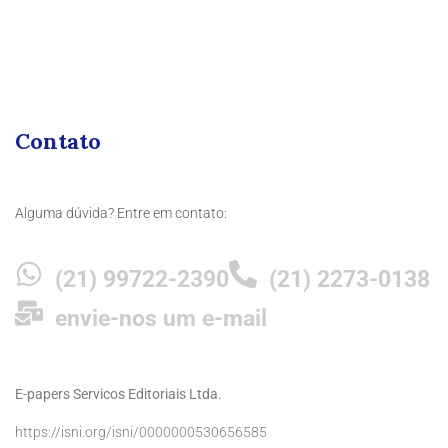
Contato
Alguma dúvida? Entre em contato:
(21) 99722-2390
(21) 2273-0138
envie-nos um e-mail
E-papers Servicos Editoriais Ltda.
https://isni.org/isni/0000000530656585