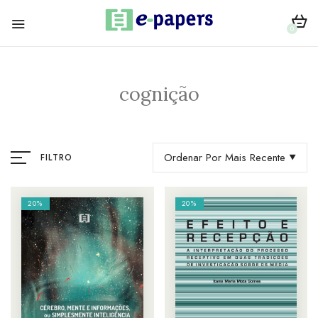
0
cognição
Ordenar Por Mais Recente
FILTRO
20%
20%