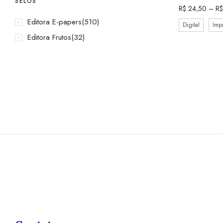
SELOS
R$
24,50
–
R$
Editora E-papers
(510)
Digital
Imp
Editora Frutos
(32)