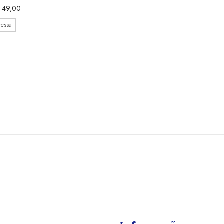
49,00
ressa