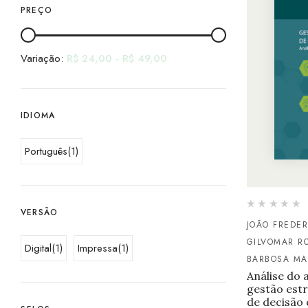
PREÇO
Variação:
R$
24,00
-
R$
49,00
IDIOMA
Português
(1)
VERSÃO
JOÃO FREDE
GILVOMAR R
Digital
(1)
Impressa
(1)
BARBOSA MA
Análise do 
gestão estr
de decisão 