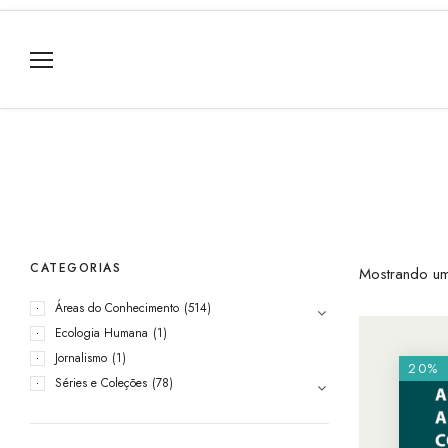
CATEGORIAS
Mostrando um
Áreas do Conhecimento
(514)
Ecologia Humana
(1)
Jornalismo
(1)
20%
Séries e Coleções
(78)