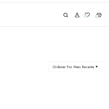
0
0
Ordenar Por Mais Recente