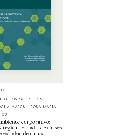
(0)
RICO GONZALEZ
JOSÉ
OCHA MATOS
ROSA MARIA
TOS
ambiente corporativo:
atégica de custos: Análises
e estudos de casos