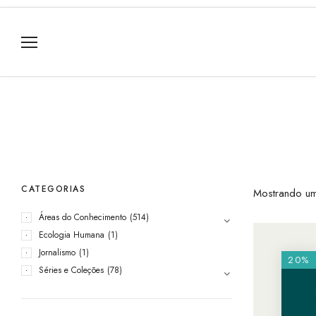
CATEGORIAS
Mostrando um
Áreas do Conhecimento
(514)
Ecologia Humana
(1)
Jornalismo
(1)
20%
Séries e Coleções
(78)