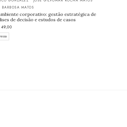
RICO GONZALEZ
JOSÉ GILVOMAR ROCHA MATOS
A BARBOSA MATOS
ambiente corporativo: gestão estratégica de
lises de decisão e estudos de casos
49,00
ressa