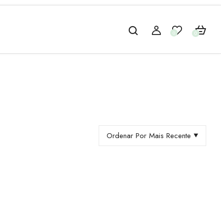
0
0
Ordenar Por Mais Recente