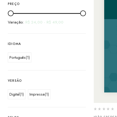
PREÇO
Variação:
R$
24,00
-
R$
49,00
IDIOMA
Português
(1)
VERSÃO
Digital
(1)
Impressa
(1)