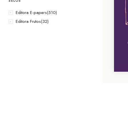
SELOS
Editora E-papers
(510)
Editora Frutos
(32)