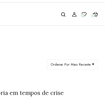
0
0
Ordenar Por Mais Recente
ria em tempos de crise