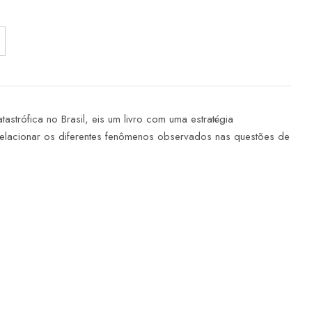
astrófica no Brasil, eis um livro com uma estratégia
rrelacionar os diferentes fenômenos observados nas questões de