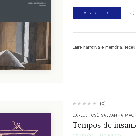
VER OPÇÕES
Entre narrativa e memória, tece
(0)
CARLOS JOSÉ SALDANHA MAC
Tempos de insanid