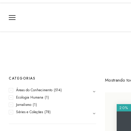
CATEGORIAS
Mostrando to
Áreas do Conhecimento
(514)
Ecologia Humana
(1)
Jornalismo
(1)
20%
Séries e Coleções
(78)