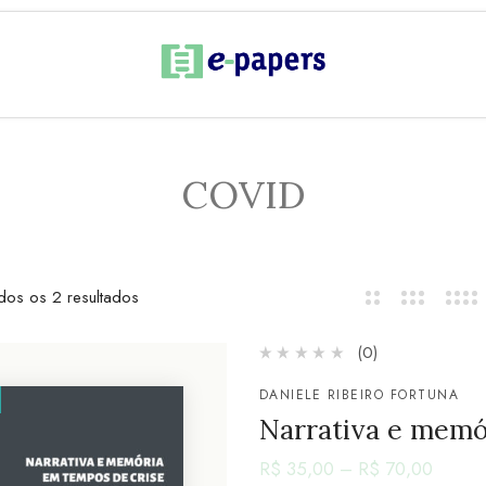
COVID
dos os 2 resultados
(0)
DANIELE RIBEIRO FORTUNA
Narrativa e memó
R$
35,00
–
R$
70,00