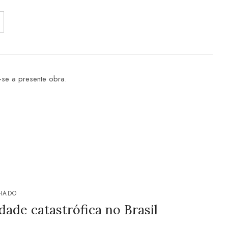
u-se a presente obra.
HADO
ade catastrófica no Brasil