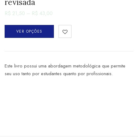
revisada
R$
21,50
–
R$
43,00
VER OPÇÕES
Este livro possui uma abordagem metodológica que permite
seu uso tanto por estudantes quanto por profissionais.