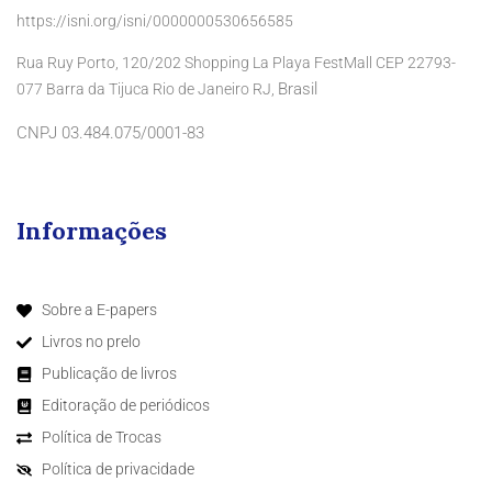
https://isni.org/isni/0000000530656585
Rua Ruy Porto, 120/202 Shopping La Playa FestMall CEP 22793-
Brasil
077 Barra da Tijuca Rio de Janeiro RJ,
CNPJ 03.484.075/0001-83
Informações
Sobre a E-papers
Livros no prelo
Publicação de livros
Editoração de periódicos
Política de Trocas
Política de privacidade