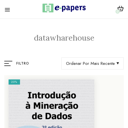
0
datawharehouse
Ordenar Por Mais Recente
FILTRO
20%