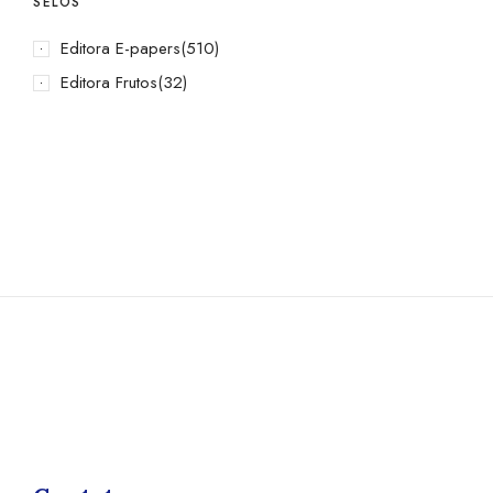
SELOS
Editora E-papers
(510)
Editora Frutos
(32)