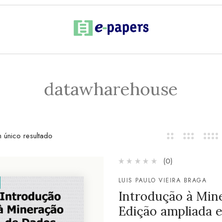
datawharehouse
 único resultado
(0)
LUIS PAULO VIEIRA BRAGA
Introdução à Min
Edição ampliada e