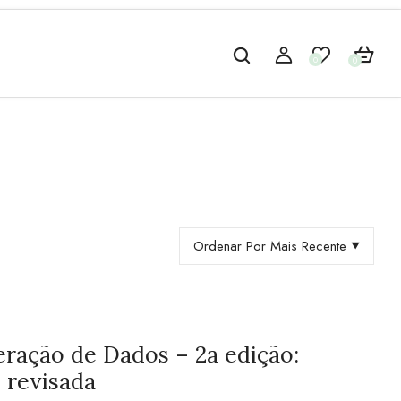
0
0
Ordenar Por Mais Recente
eração de Dados – 2a edição:
 revisada