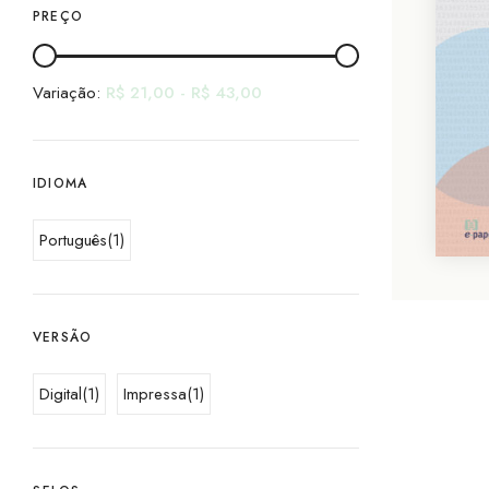
PREÇO
Variação:
R$
21,00
-
R$
43,00
IDIOMA
Português
(1)
VERSÃO
Digital
(1)
Impressa
(1)