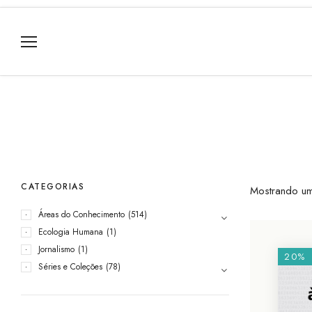
CATEGORIAS
Mostrando um
Áreas do Conhecimento
(514)
Ecologia Humana
(1)
Jornalismo
(1)
20%
Séries e Coleções
(78)