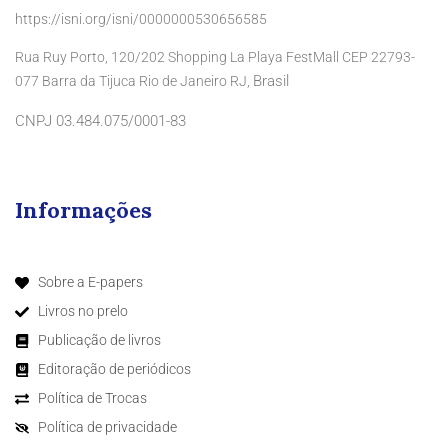
https://isni.org/isni/0000000530656585
Rua Ruy Porto, 120/202 Shopping La Playa FestMall CEP 22793-
Brasil
077 Barra da Tijuca Rio de Janeiro RJ,
CNPJ 03.484.075/0001-83
Informações
Sobre a E-papers
Livros no prelo
Publicação de livros
Editoração de periódicos
Política de Trocas
Política de privacidade