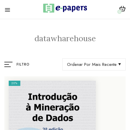
0
datawharehouse
Ordenar Por Mais Recente
FILTRO
20%