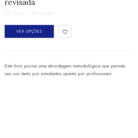
revisada
R$
21,50
–
R$
43,00
VER OPÇÕES
Este livro possui uma abordagem metodológica que permite
seu uso tanto por estudantes quanto por profissionais.