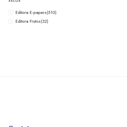
SELOS
Editora E-papers
(510)
Editora Frutos
(32)