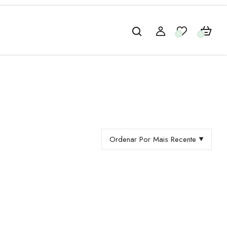
0
0
Ordenar Por Mais Recente