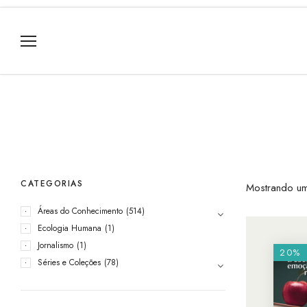
CATEGORIAS
Mostrando um
Áreas do Conhecimento
(514)
Ecologia Humana
(1)
Jornalismo
(1)
20%
Séries e Coleções
(78)