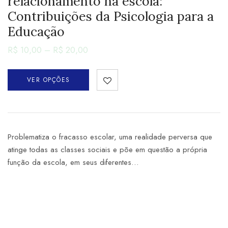
relacionamento na escola:
Contribuições da Psicologia para a
Educação
R$
10,00
–
R$
20,00
VER OPÇÕES
Problematiza o fracasso escolar, uma realidade perversa que
atinge todas as classes sociais e põe em questão a própria
função da escola, em seus diferentes…