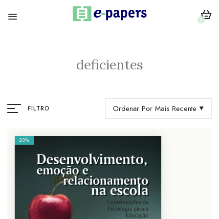
0
deficientes
Ordenar Por Mais Recente
FILTRO
20%