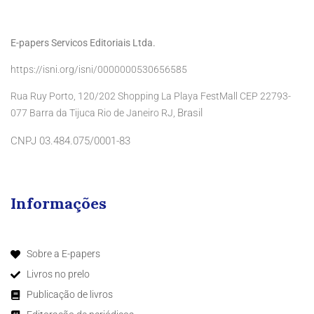
E-papers Servicos Editoriais Ltda.
https://isni.org/isni/0000000530656585
Rua Ruy Porto, 120/202 Shopping La Playa FestMall CEP 22793-
Brasil
077 Barra da Tijuca Rio de Janeiro RJ,
CNPJ 03.484.075/0001-83
Informações
Sobre a E-papers
Livros no prelo
Publicação de livros