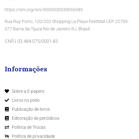
https://isni.org/isni/0000000530656585
Rua Ruy Porto, 120/202 Shopping La Playa FestMall CEP 22793-
Brasil
077 Barra da Tijuca Rio de Janeiro RJ,
CNPJ 03.484.075/0001-83
Informações
Sobre a E-papers
Livros no prelo
Publicação de livros
Editoração de periódicos
Política de Trocas
Política de privacidade