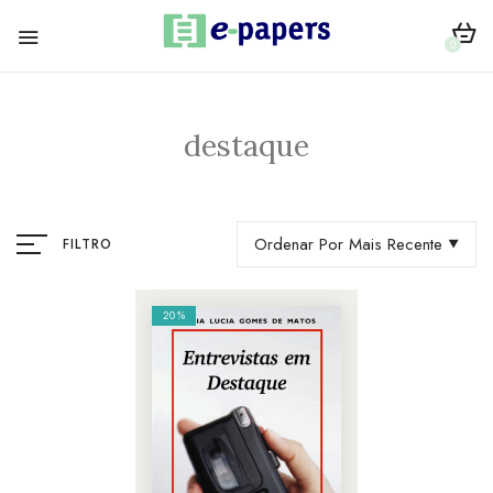
0
destaque
Ordenar Por Mais Recente
FILTRO
20%