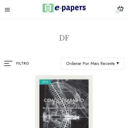
0
DF
Ordenar Por Mais Recente
FILTRO
20%