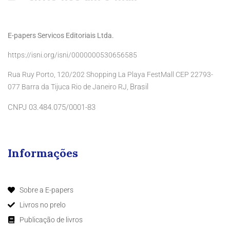
E-papers Servicos Editoriais Ltda.
https://isni.org/isni/0000000530656585
Rua Ruy Porto, 120/202 Shopping La Playa FestMall CEP 22793-
Brasil
077 Barra da Tijuca Rio de Janeiro RJ,
CNPJ 03.484.075/0001-83
Informações
Sobre a E-papers
Livros no prelo
Publicação de livros