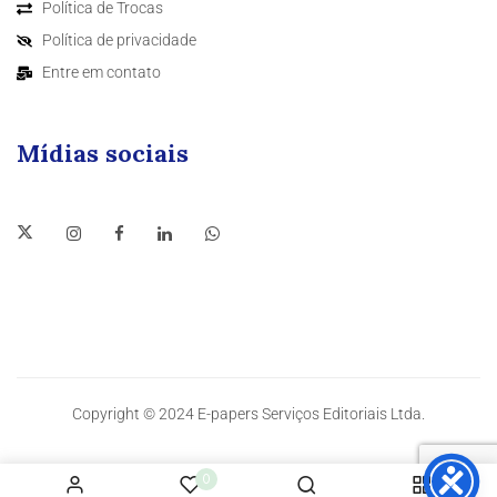
Política de Trocas
Política de privacidade
Entre em contato
Mídias sociais
Copyright © 2024 E-papers Serviços Editoriais Ltda.
0