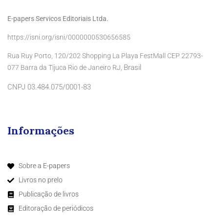
E-papers Servicos Editoriais Ltda.
https://isni.org/isni/0000000530656585
Rua Ruy Porto, 120/202 Shopping La Playa FestMall CEP 22793-
Brasil
077 Barra da Tijuca Rio de Janeiro RJ,
CNPJ 03.484.075/0001-83
Informações
Sobre a E-papers
Livros no prelo
Publicação de livros
Editoração de periódicos