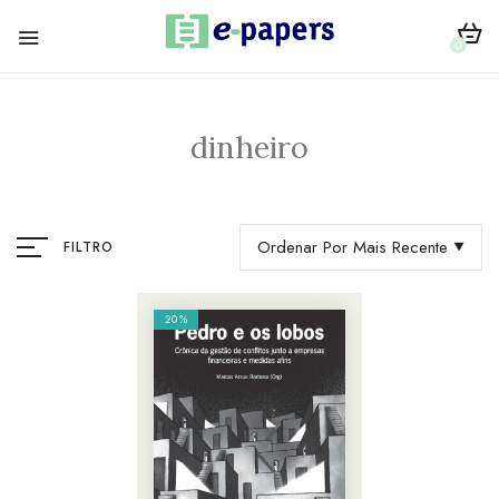
0
dinheiro
Ordenar Por Mais Recente
FILTRO
20%