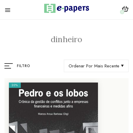
0
dinheiro
Ordenar Por Mais Recente
FILTRO
20%