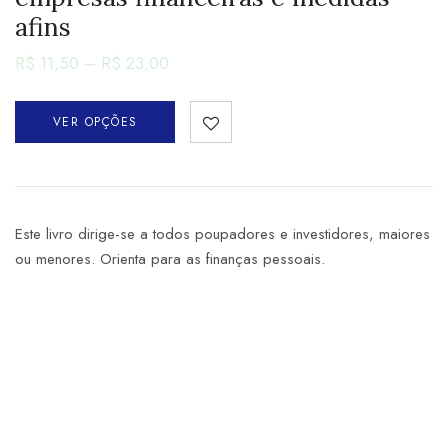
afins
R$
11,50
–
R$
23,00
VER OPÇÕES
Este livro dirige-se a todos poupadores e investidores, maiores
ou menores. Orienta para as finanças pessoais.