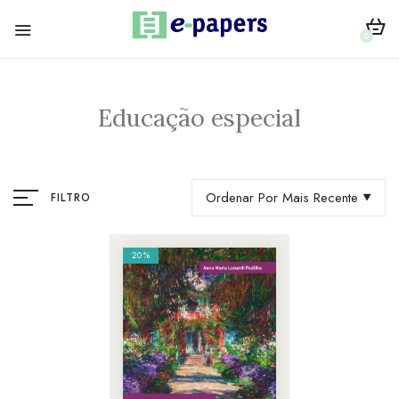
0
Educação especial
Ordenar Por Mais Recente
FILTRO
20%