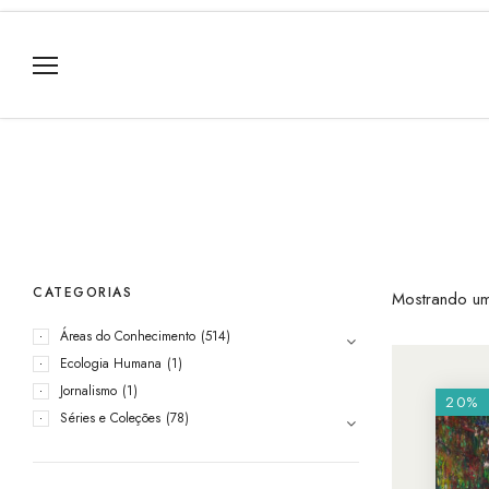
CATEGORIAS
Mostrando um
Áreas do Conhecimento
(514)
Ecologia Humana
(1)
Jornalismo
(1)
20%
Séries e Coleções
(78)