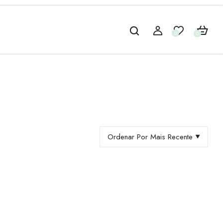
0
0
Ordenar Por Mais Recente