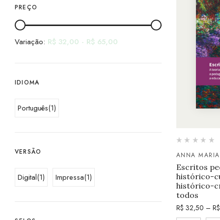
PREÇO
Variação:
R$
32,00
-
R$
65,00
IDIOMA
Português
(1)
VERSÃO
ANNA MARIA
Escritos pe
histórico-c
Digital
(1)
Impressa
(1)
histórico-c
todos
R$
32,50
–
R$