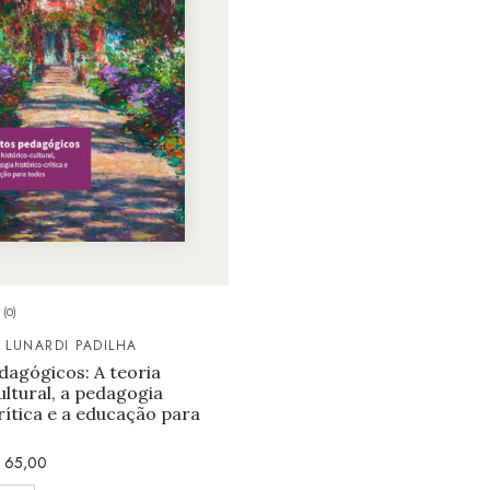
(0)
 LUNARDI PADILHA
dagógicos: A teoria
ultural, a pedagogia
rítica e a educação para
65,00