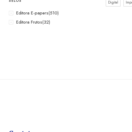
SELOS
Digital
Imp
Editora E-papers
(510)
Editora Frutos
(32)