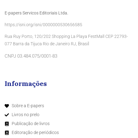
E-papers Servicos Editoriais Ltda.
https://isni.org/isni/0000000530656585
Rua Ruy Porto, 120/202 Shopping La Playa FestMall CEP 22793-
Brasil
077 Barra da Tijuca Rio de Janeiro RJ,
CNPJ 03.484.075/0001-83
Informações
Sobre a E-papers
Livros no prelo
Publicação de livros
Editoração de periódicos