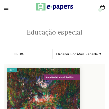
0
Educação especial
Ordenar Por Mais Recente
FILTRO
20%