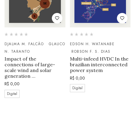
DJALMA M. FALCÃO
GLAUCO
EDSON H. WATANABE
N. TARANTO
ROBSON F. S. DIAS
Impact of the
Multi-infeed HVDC In the
connections of large-
brazilian interconnected
scale wind and solar
power system
generation …
R$
0,00
R$
0,00
Digital
Digital