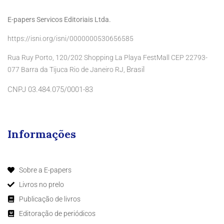
E-papers Servicos Editoriais Ltda.
https://isni.org/isni/0000000530656585
Rua Ruy Porto, 120/202 Shopping La Playa FestMall CEP 22793-
Brasil
077 Barra da Tijuca Rio de Janeiro RJ,
CNPJ 03.484.075/0001-83
Informações
Sobre a E-papers
Livros no prelo
Publicação de livros
Editoração de periódicos