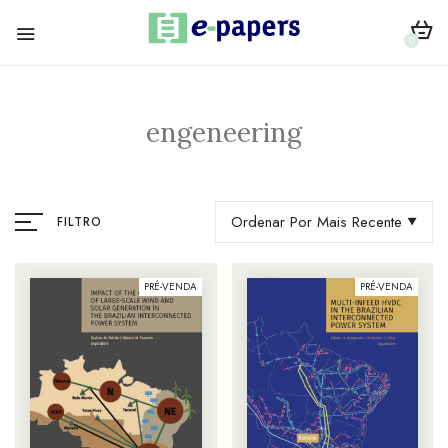
0
engeneering
Ordenar Por Mais Recente
FILTRO
PRÉ-VENDA
PRÉ-VENDA