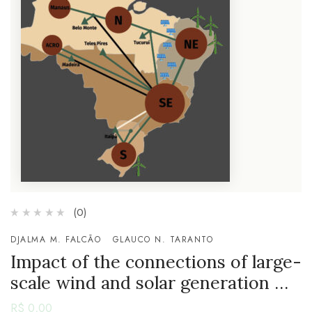
(0)
DJALMA M. FALCÃO
GLAUCO N. TARANTO
Impact of the connections of large-
scale wind and solar generation …
R$
0,00