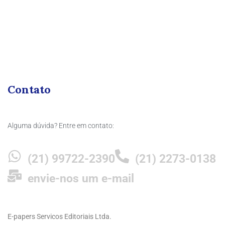
Contato
Alguma dúvida? Entre em contato:
(21) 99722-2390
(21) 2273-0138
envie-nos um e-mail
E-papers Servicos Editoriais Ltda.