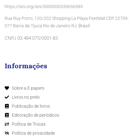
https://isni.org/isni/0000000530656585
Rua Ruy Porto, 120/202 Shopping La Playa FestMall CEP 22793-
Brasil
077 Barra da Tijuca Rio de Janeiro RJ,
CNPJ 03.484.075/0001-83
Informações
Sobre a E-papers
Livros no prelo
Publicação de livros
Editoração de periódicos
Política de Trocas
Política de privacidade