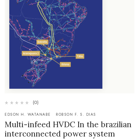
(0)
EDSON H. WATANABE
ROBSON F. S. DIAS
Multi-infeed HVDC In the brazilian
interconnected power system