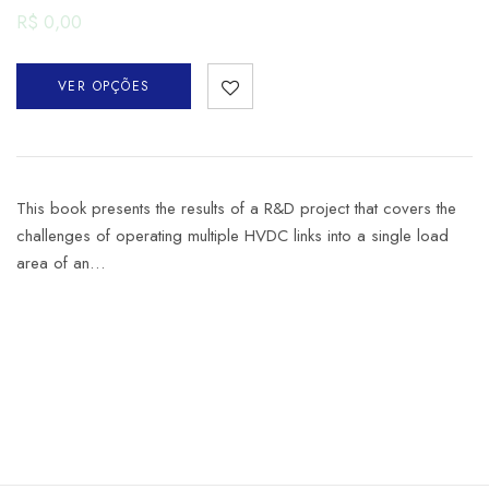
R$
0,00
VER OPÇÕES
This book presents the results of a R&D project that covers the
challenges of operating multiple HVDC links into a single load
area of an…