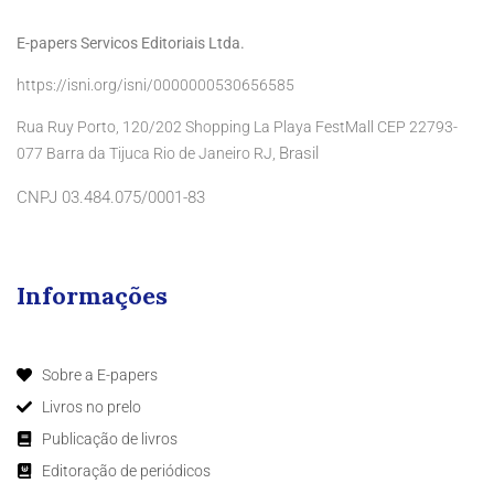
E-papers Servicos Editoriais Ltda.
https://isni.org/isni/0000000530656585
Rua Ruy Porto, 120/202 Shopping La Playa FestMall CEP 22793-
Brasil
077 Barra da Tijuca Rio de Janeiro RJ,
CNPJ 03.484.075/0001-83
Informações
Sobre a E-papers
Livros no prelo
Publicação de livros
Editoração de periódicos