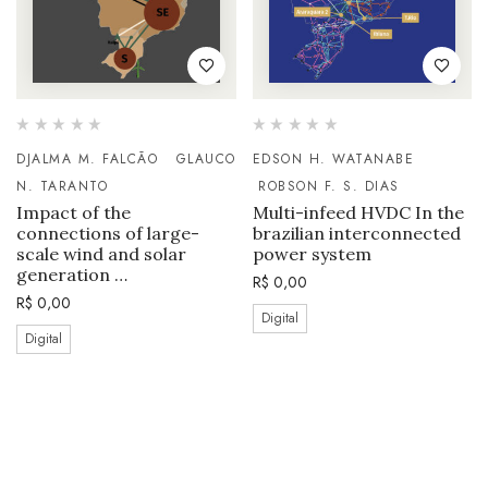
DJALMA M. FALCÃO
GLAUCO
EDSON H. WATANABE
N. TARANTO
ROBSON F. S. DIAS
Impact of the
Multi-infeed HVDC In the
connections of large-
brazilian interconnected
scale wind and solar
power system
generation …
R$
0,00
R$
0,00
Digital
Digital