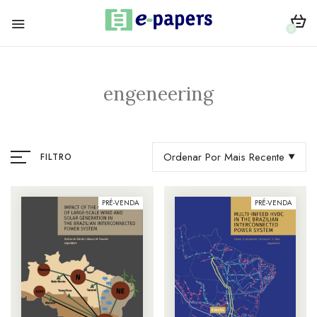
0
engeneering
Ordenar Por Mais Recente
FILTRO
PRÉ-VENDA
PRÉ-VENDA