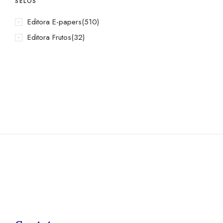
SELOS
Editora E-papers
(510)
Editora Frutos
(32)