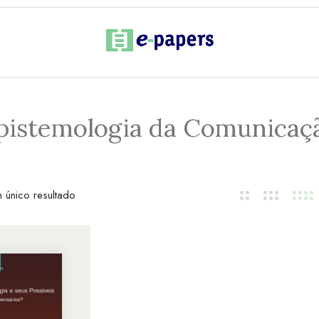
pistemologia da Comunicaç
 único resultado