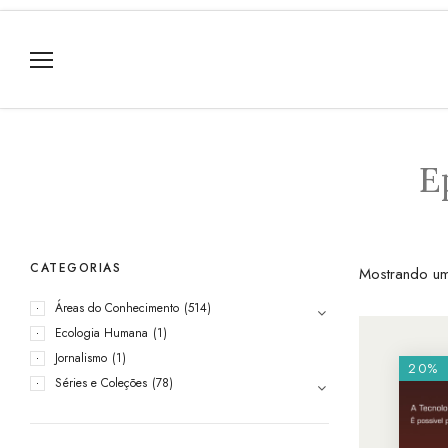
E
CATEGORIAS
Mostrando um
Áreas do Conhecimento
(514)
Ecologia Humana
(1)
Jornalismo
(1)
20%
Séries e Coleções
(78)