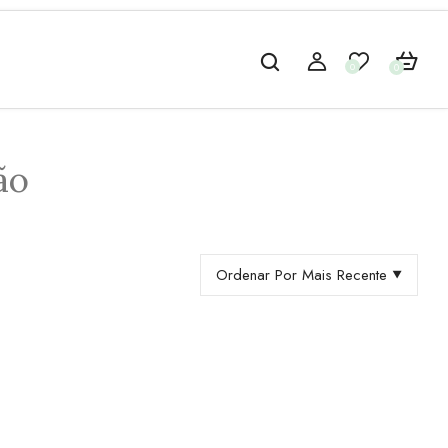
0
0
ão
Ordenar Por Mais Recente