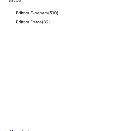
SELOS
Editora E-papers
(510)
Editora Frutos
(32)