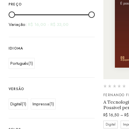
PREÇO
Variação:
R$
16,00
-
R$
33,00
IDIOMA
Português
(1)
VERSÃO
FERNANDO F
A Tecnologi
Digital
(1)
Impressa
(1)
Possivel pe
R$
16,50
–
R$
Digital
Imp