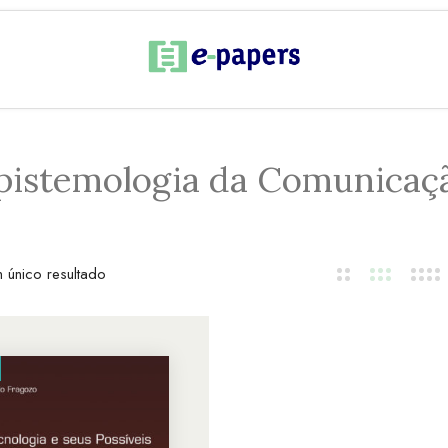
pistemologia da Comunicaç
 único resultado