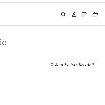
0
0
ão
Ordenar Por Mais Recente