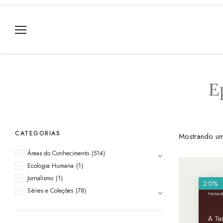
E
CATEGORIAS
Mostrando um
Áreas do Conhecimento
(514)
Ecologia Humana
(1)
Jornalismo
(1)
20%
Séries e Coleções
(78)