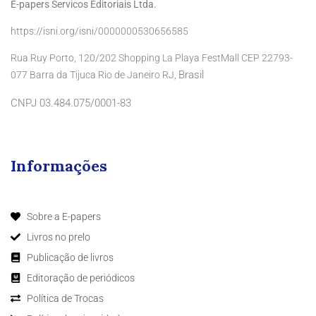
E-papers Servicos Editoriais Ltda.
https://isni.org/isni/0000000530656585
Rua Ruy Porto, 120/202 Shopping La Playa FestMall CEP 22793-
Brasil
077 Barra da Tijuca Rio de Janeiro RJ,
CNPJ 03.484.075/0001-83
Informações
Sobre a E-papers
Livros no prelo
Publicação de livros
Editoração de periódicos
Política de Trocas