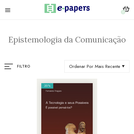
0
Epistemologia da Comunicação
Ordenar Por Mais Recente
FILTRO
20%