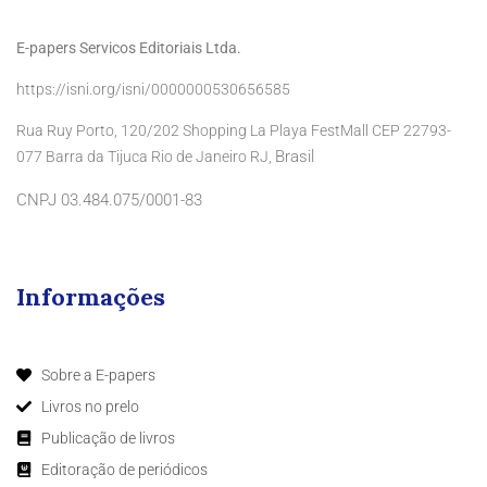
E-papers Servicos Editoriais Ltda.
https://isni.org/isni/0000000530656585
Rua Ruy Porto, 120/202 Shopping La Playa FestMall CEP 22793-
Brasil
077 Barra da Tijuca Rio de Janeiro RJ,
CNPJ 03.484.075/0001-83
Informações
Sobre a E-papers
Livros no prelo
Publicação de livros
Editoração de periódicos