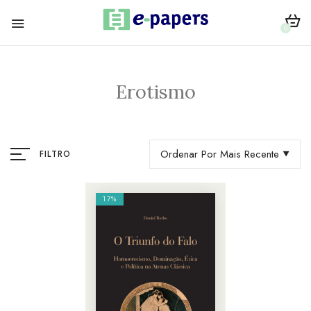
0
Erotismo
Ordenar Por Mais Recente
FILTRO
17%