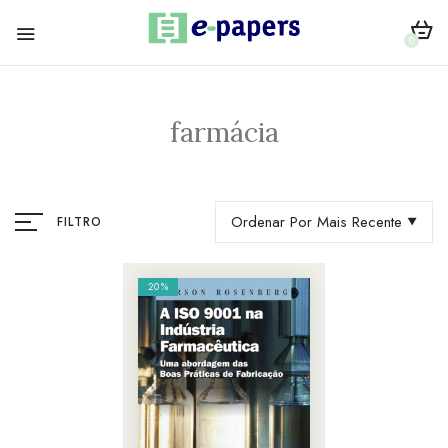
0
farmácia
Ordenar Por Mais Recente
FILTRO
20%