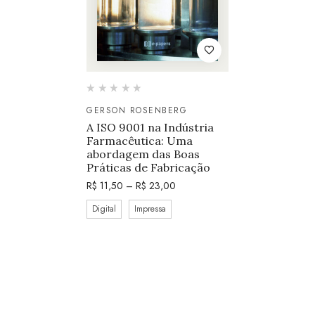
GERSON ROSENBERG
A ISO 9001 na Indústria
Farmacêutica: Uma
abordagem das Boas
Práticas de Fabricação
R$
11,50
–
R$
23,00
Digital
Impressa