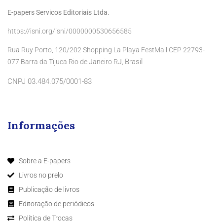
E-papers Servicos Editoriais Ltda.
https://isni.org/isni/0000000530656585
Rua Ruy Porto, 120/202 Shopping La Playa FestMall CEP 22793-
Brasil
077 Barra da Tijuca Rio de Janeiro RJ,
CNPJ 03.484.075/0001-83
Informações
Sobre a E-papers
Livros no prelo
Publicação de livros
Editoração de periódicos
Política de Trocas