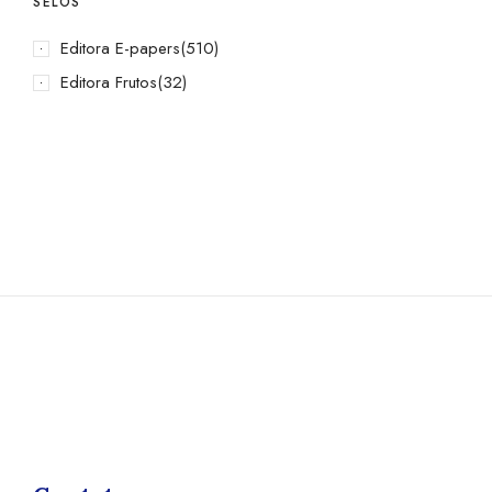
SELOS
Editora E-papers
(510)
Editora Frutos
(32)