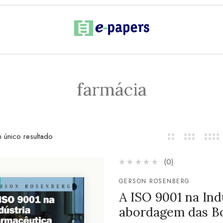
farmácia
 único resultado
(0)
GERSON ROSENBERG
A ISO 9001 na Ind
abordagem das Bo