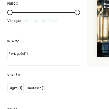
PREÇO
Variação:
R$
11,00
-
R$
23,00
IDIOMA
Português
(1)
VERSÃO
Digital
(1)
Impressa
(1)