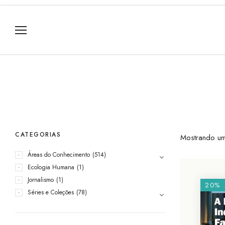
CATEGORIAS
Mostrando um
Áreas do Conhecimento
(514)
Ecologia Humana
(1)
Jornalismo
(1)
20%
Séries e Coleções
(78)