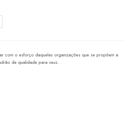
borar com o esforço daquelas organizações que se propõem a
padrão de qualidade para seus…