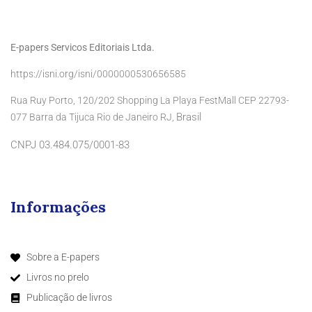
E-papers Servicos Editoriais Ltda.
https://isni.org/isni/0000000530656585
Rua Ruy Porto, 120/202 Shopping La Playa FestMall CEP 22793-
Brasil
077 Barra da Tijuca Rio de Janeiro RJ,
CNPJ 03.484.075/0001-83
Informações
Sobre a E-papers
Livros no prelo
Publicação de livros