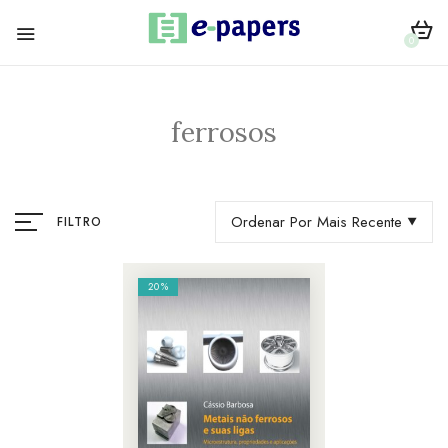
0
ferrosos
Ordenar Por Mais Recente
FILTRO
20%