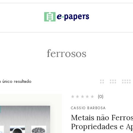
ferrosos
 único resultado
(0)
CASSIO BARBOSA
Metais não Ferros
Propriedades e A