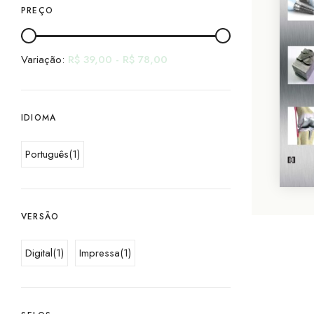
PREÇO
Variação:
R$
39,00
-
R$
78,00
IDIOMA
Português
(1)
VERSÃO
Digital
(1)
Impressa
(1)