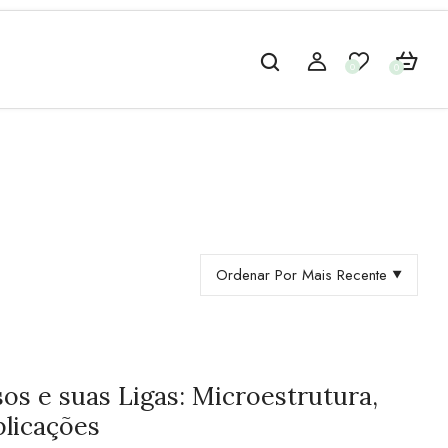
0
0
Ordenar Por Mais Recente
os e suas Ligas: Microestrutura,
plicações