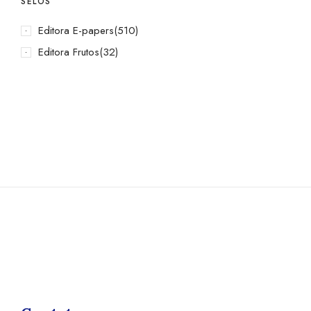
SELOS
Editora E-papers
(510)
Editora Frutos
(32)