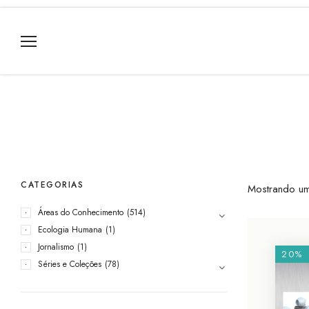
CATEGORIAS
Mostrando um
Áreas do Conhecimento
(514)
Ecologia Humana
(1)
Jornalismo
(1)
20%
Séries e Coleções
(78)