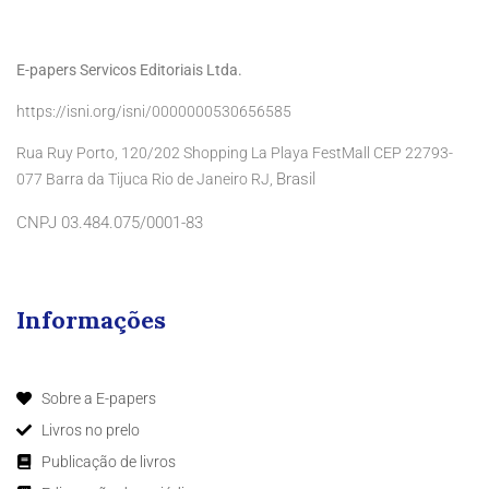
E-papers Servicos Editoriais Ltda.
https://isni.org/isni/0000000530656585
Rua Ruy Porto, 120/202 Shopping La Playa FestMall CEP 22793-
Brasil
077 Barra da Tijuca Rio de Janeiro RJ,
CNPJ 03.484.075/0001-83
Informações
Sobre a E-papers
Livros no prelo
Publicação de livros