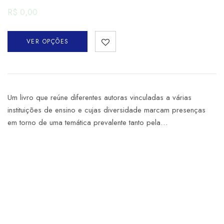
R$
0,00
VER OPÇÕES
Um livro que reúne diferentes autoras vinculadas a várias
instituições de ensino e cujas diversidade marcam presenças
em torno de uma temática prevalente tanto pela…