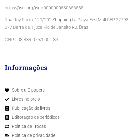
https://isni.org/isni/0000000530656585
Rua Ruy Porto, 120/202 Shopping La Playa FestMall CEP 22793-
Brasil
077 Barra da Tijuca Rio de Janeiro RJ,
CNPJ 03.484.075/0001-83
Informações
Sobre a E-papers
Livros no prelo
Publicação de livros
Editoração de periódicos
Política de Trocas
Política de privacidade