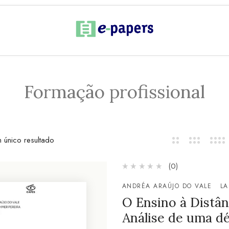
Formação profissional
 único resultado
(0)
ANDRÉA ARAÚJO DO VALE
LA
O Ensino à Distân
Análise de uma d