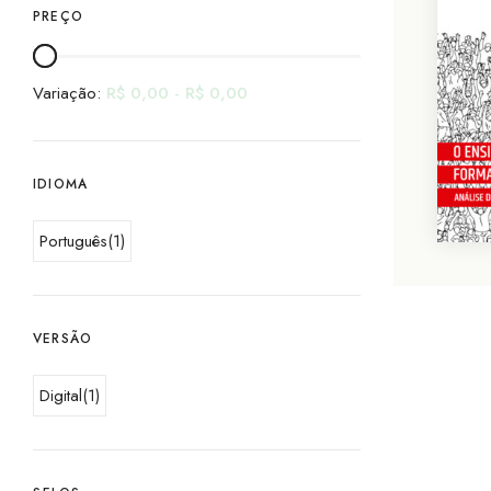
PREÇO
Variação:
R$
0,00
-
R$
0,00
IDIOMA
Português
(1)
VERSÃO
Digital
(1)