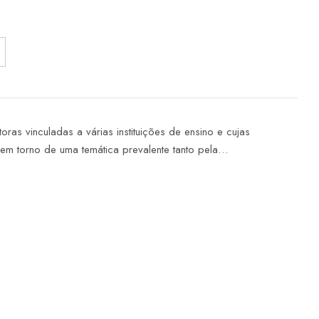
toras vinculadas a várias instituições de ensino e cujas
m torno de uma temática prevalente tanto pela…