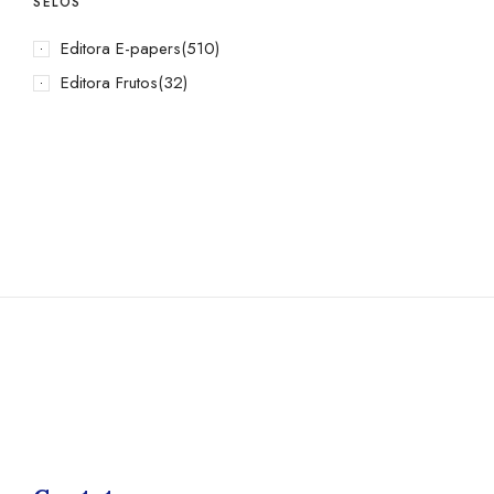
SELOS
Editora E-papers
(510)
Editora Frutos
(32)