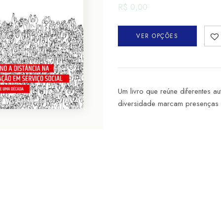
R$
0,00
VER OPÇÕES
Um livro que reúne diferentes au
diversidade marcam presenças e