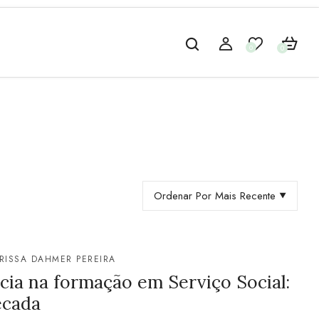
0
0
Ordenar Por Mais Recente
RISSA DAHMER PEREIRA
cia na formação em Serviço Social:
écada